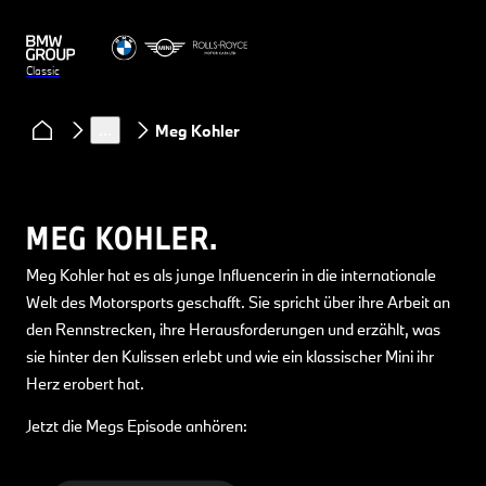
Classic
Clubs & Community
Podcast Classic Heart
…
Meg Kohler
MEG KOHLER.
Meg Kohler hat es als junge Influencerin in die internationale
Welt des Motorsports geschafft. Sie spricht über ihre Arbeit an
den Rennstrecken, ihre Herausforderungen und erzählt, was
sie hinter den Kulissen erlebt und wie ein klassischer Mini ihr
Herz erobert hat.
Jetzt die Megs Episode anhören: