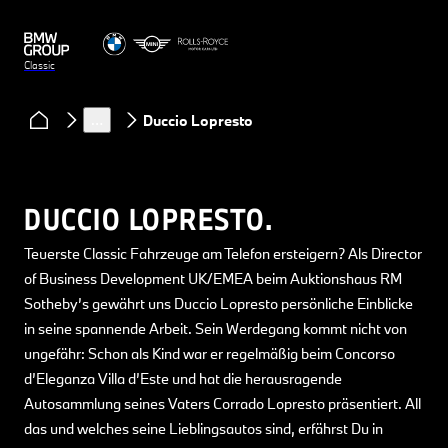
Classic
Clubs & Community
Podcast Classic Heart
…
Duccio Lopresto
DUCCIO LOPRESTO.
Teuerste Classic Fahrzeuge am Telefon ersteigern? Als Director
of Business Development UK/EMEA beim Auktionshaus RM
Sotheby’s gewährt uns Duccio Lopresto persönliche Einblicke
in seine spannende Arbeit. Sein Werdegang kommt nicht von
ungefähr: Schon als Kind war er regelmäßig beim Concorso
d’Eleganza Villa d’Este und hat die herausragende
Autosammlung seines Vaters Corrado Lopresto präsentiert. All
das und welches seine Lieblingsautos sind, erfährst Du in