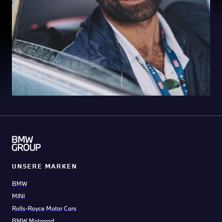
UNSERE MARKEN
BMW
MINI
Rolls-Royce Motor Cars
BMW Motorrad