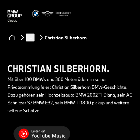
Classic
Clubs & Community
Podcast Classic Heart
…
Christian Silberhorn
CHRISTIAN SILBERHORN.
Mit über 100 BMWs und 300 Motorrädern in seiner
Privatsammlung feiert Christian Silberhorn BMW-Geschichte.
Dazu gehören sein Hochzeitsauto BMW 2002 TI Diana, sein AC
Schnitzer S7 BMW E32, sein BMW TI 1800 pickup und weitere
seltene Schätze.