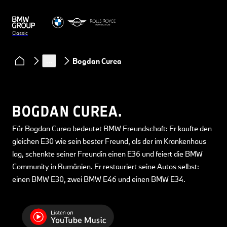
Classic
Clubs & Community
Podcast Classic Heart
…
Bogdan Curea
BOGDAN CUREA.
Für Bogdan Curea bedeutet BMW Freundschaft: Er kaufte den
gleichen E30 wie sein bester Freund, als der im Krankenhaus
lag, schenkte seiner Freundin einen E36 und feiert die BMW
Community in Rumänien. Er restauriert seine Autos selbst:
einen BMW E30, zwei BMW E46 und einen BMW E34.